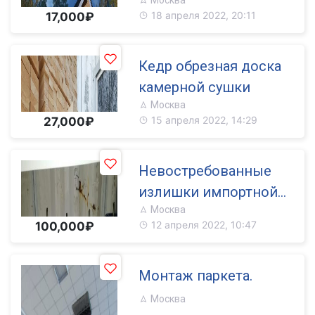
Москва
18 апреля 2022, 20:11
17,000₽
Кедр обрезная доска
камерной сушки
Москва
15 апреля 2022, 14:29
27,000₽
Невостребованные
излишки импортной
Москва
трубопроводной
12 апреля 2022, 10:47
100,000₽
запорной арматуры
Монтаж паркета.
Москва