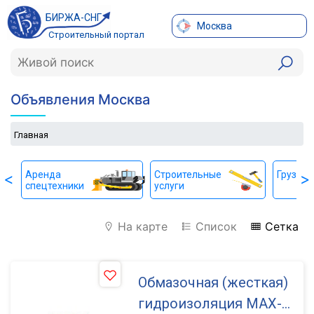
БИРЖА-СНГ
Москва
Строительный портал
Объявления Москва
Главная
Аренда
Строительные
Грузопе
<
>
спецтехники
услуги
На карте
Список
Сетка
Обмазочная (жесткая)
гидроизоляция MAX-