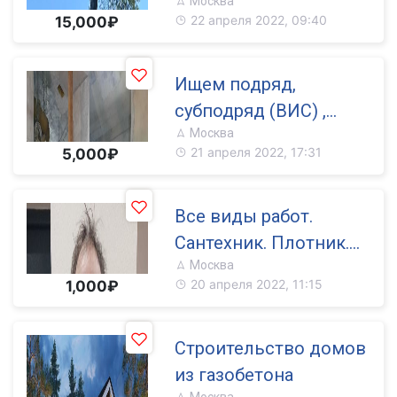
Москва
22 апреля 2022, 09:40
15,000₽
Ищем подряд,
субподряд (ВИС) ,
Москва
ИТП, ЦТП
21 апреля 2022, 17:31
5,000₽
Все виды работ.
Сантехник. Плотник.
Москва
Электрик
20 апреля 2022, 11:15
1,000₽
Строительство домов
из газобетона