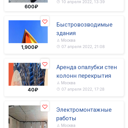
10 апреля 2022, 13:39
600₽
Быстровозводимые
здания
Москва
07 апреля 2022, 21:08
1,900₽
Аренда опалубки стен
колонн перекрытия
Москва
07 апреля 2022, 17:28
40₽
Электромонтажные
работы
Москва