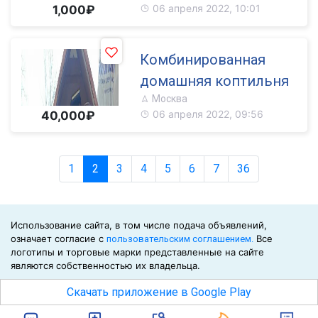
06 апреля 2022, 10:01
1,000₽
Комбинированная
домашняя коптильня
Москва
06 апреля 2022, 09:56
40,000₽
1
2
3
4
5
6
7
36
Использование сайта, в том числе подача объявлений,
означает согласие с
Все
пользовательским соглашением.
логотипы и торговые марки представленные на сайте
являются собственностью их владельца.
©2026
Скачать приложение в Google Play
Биржа СНГ