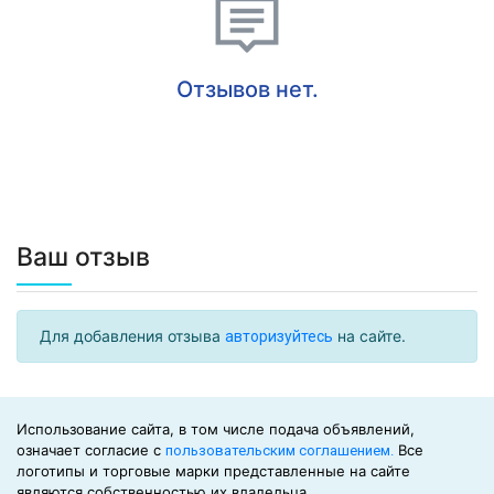
Отзывов нет.
Ваш отзыв
Для добавления отзыва
на сайте.
авторизуйтесь
Использование сайта, в том числе подача объявлений,
означает согласие с
Все
пользовательским соглашением.
логотипы и торговые марки представленные на сайте
являются собственностью их владельца.