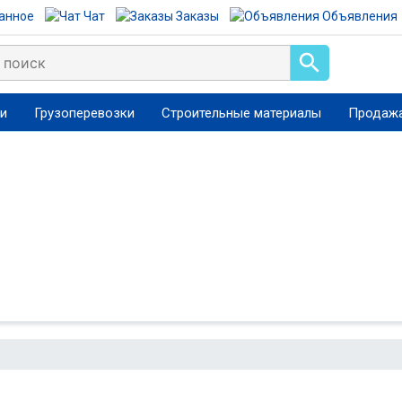
анное
Чат
Заказы
Объявления
ги
Грузоперевозки
Строительные материалы
Продажа