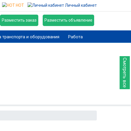
HOT
Личный кабинет
Разместить заказ
Разместить объявление
 транспорта и оборудования
Работа
Смотреть все