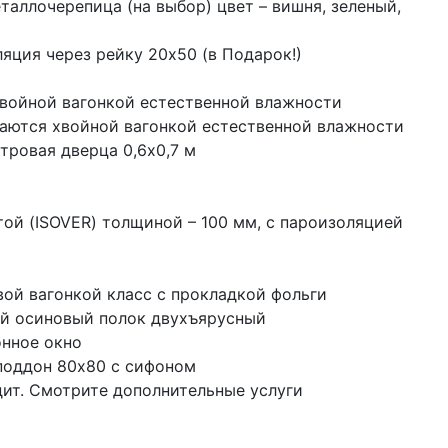
таллочерепица (на выбор) цвет – вишня, зеленый,
ция через рейку 20х50 (в Подарок!)
хвойной вагонкой естественной влажности
аются хвойной вагонкой естественной влажности
тровая дверца 0,6х0,7 м
той (ISOVER) толщиной – 100 мм, с пароизоляцией
ой вагонкой класс с прокладкой фольги
ый осиновый полок двухъярусный
онное окно
поддон 80х80 с сифоном
дит. Смотрите дополнительные услуги