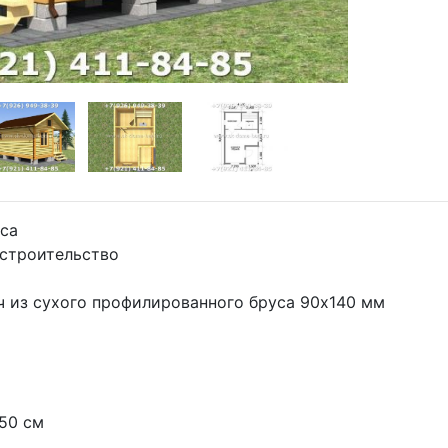
уса
 строительство
ч из сухого профилированного бруса 90х140 мм
 50 см