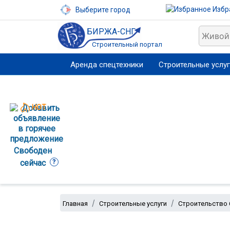
Избр
Выберите город
БИРЖА-СНГ
Строительный портал
Аренда спецтехники
Строительные услу
HOT
Свободен
?
сейчас
Главная
Строительные услуги
Строительство 