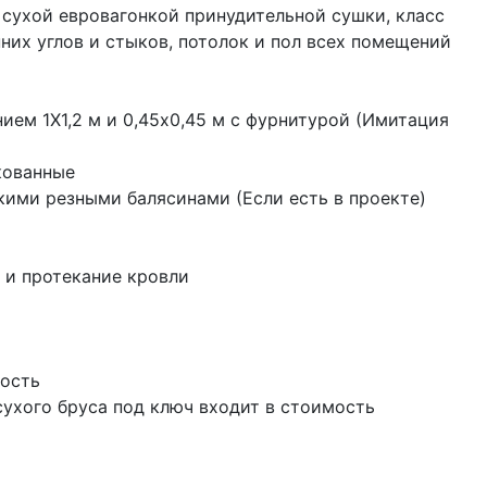
 сухой евровагонкой принудительной сушки, класс
них углов и стыков, потолок и пол всех помещений
ием 1Х1,2 м и 0,45х0,45 м с фурнитурой (Имитация
кованные
кими резными балясинами (Если есть в проекте)
 и протекание кровли
мость
ухого бруса под ключ входит в стоимость