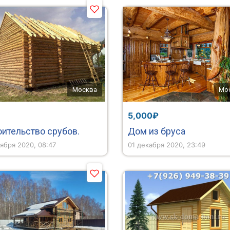
Москва
Мо
5,000₽
оительство срубов.
Дом из бруса
ября 2020, 08:47
01 декабря 2020, 23:49