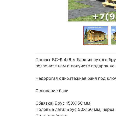
Проект БС-9 4х6 м баня из сухого бр
позвоните нам и получите подарок на
Недорогая одноэтажная баня под клю
Основание бани
Обвязка: Брус 150Х150 мм
Половые лаги: Брус 50Х150 мм, через
Полы двойные: