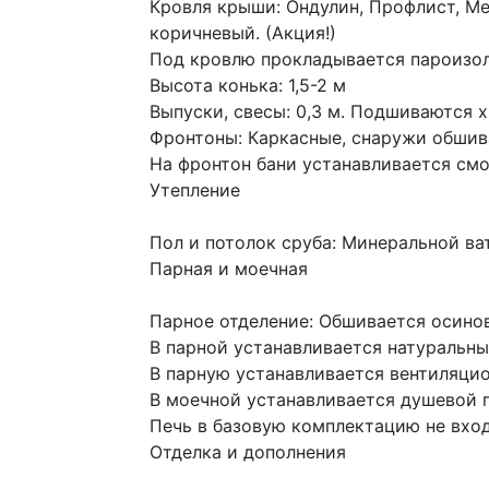
Кровля крыши: Ондулин, Профлист, Ме
коричневый. (Акция!)
Под кровлю прокладывается пароизоля
Высота конька: 1,5-2 м
Выпуски, свесы: 0,3 м. Подшиваются 
Фронтоны: Каркасные, снаружи обшив
На фронтон бани устанавливается смо
Утепление
Пол и потолок сруба: Минеральной ва
Парная и моечная
Парное отделение: Обшивается осинов
В парной устанавливается натуральн
В парную устанавливается вентиляци
В моечной устанавливается душевой 
Печь в базовую комплектацию не вхо
Отделка и дополнения