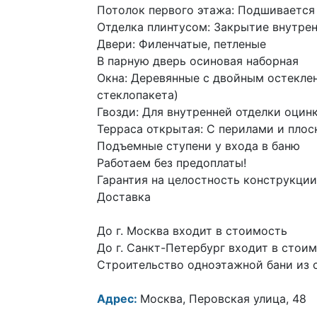
Потолок первого этажа: Подшивается
Отделка плинтусом: Закрытие внутрен
Двери: Филенчатые, петленые
В парную дверь осиновая наборная
Окна: Деревянные с двойным остеклен
стеклопакета)
Гвозди: Для внутренней отделки оцин
Терраса открытая: С перилами и плос
Подъемные ступени у входа в баню
Работаем без предоплаты!
Гарантия на целостность конструкции
Доставка
До г. Москва входит в стоимость
До г. Санкт-Петербург входит в стои
Строительство одноэтажной бани из с
Адрес:
Москва, Перовская улица, 48