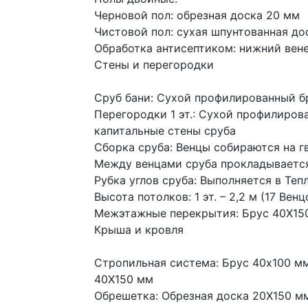
Черновой пол: обрезная доска 20 мм
Чистовой пол: сухая шпунтованная до
Обработка антисептиком: нижний вене
Стены и перегородки
Сруб бани: Сухой профилированный бр
Перегородки 1 эт.: Сухой профилирова
капитальные стены сруба
Сборка сруба: Венцы собираются на г
Между венцами сруба прокладываетс
Рубка углов сруба: Выполняется в Теп
Высота потолков: 1 эт. – 2,2 м (17 Венц
Межэтажные перекрытия: Брус 40Х150
Крыша и кровля
Стропильная система: Брус 40х100 мм
40Х150 мм
Обрешетка: Обрезная доска 20Х150 мм