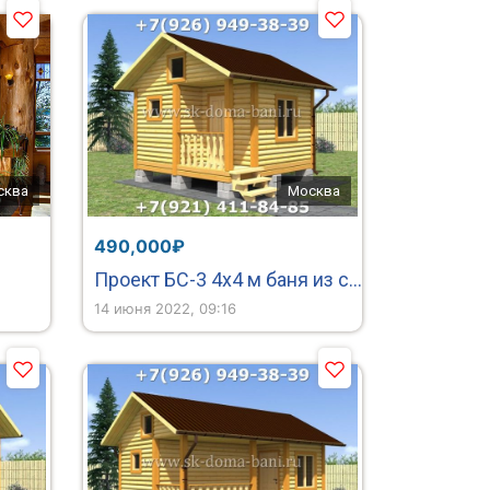
сква
Москва
490,000₽
Проект БС-3 4х4 м баня из сухого бруса
14 июня 2022, 09:16