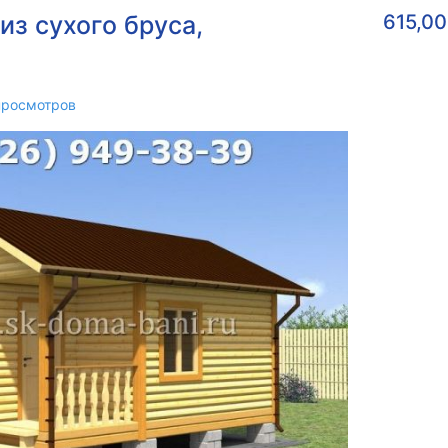
из сухого бруса,
615,0
просмотров