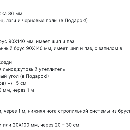
ска 36 мм
ц, лаги и черновые полы (в Подарок!)
ус 90Х140 мм, имеет шип и паз
нный брус 90Х140 мм, имеет шип и паз, с запилом в
возди
я льноджутовый утеплитель
лый угол (в Подарок!)
ов) +/- 5 см
 мм, через 1 м
, через 1 м, нижняя нога стропильной системы из брус
 или 20Х100 мм, через 20 – 30 см