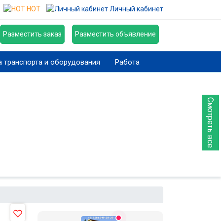
HOT
Личный кабинет
Разместить заказ
Разместить объявление
 транспорта и оборудования
Работа
Смотреть все