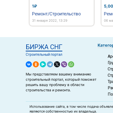
1₽
5,0
Ремонт/Строительство
31 января 2022, 13:29
06 ма
Катего
БИРЖА СНГ
Строительный портал
Ар
Гр
Ст
Мы представляем вашему вниманию
Ст
строительный портал, который поможет
Тр
решить вашу проблему в области
Ра
строительства и ремонта.
По
Использование сайта, в том числе подача объявле
являются собственностью их владельца.