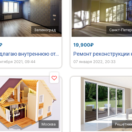
Зеленоград
Санкт-Петер
₽
19,900₽
Предлагаю внутреннюю отделку офисов, квартир, дач.
нтября 2021, 09:44
07 января 2022, 20:33
Москва
Решетни