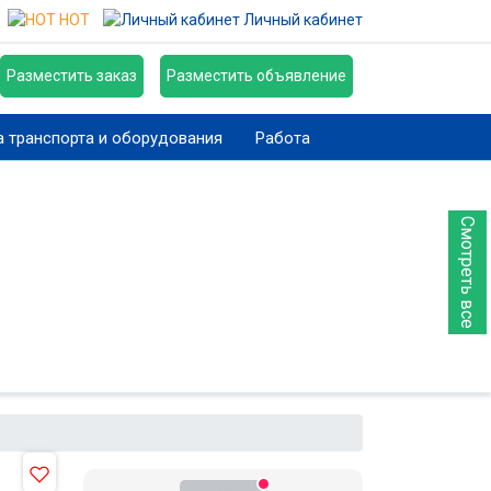
HOT
Личный кабинет
Разместить заказ
Разместить объявление
 транспорта и оборудования
Работа
Смотреть все