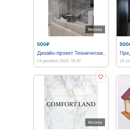
Москва
500₽
500
Дизайн-проект Технический проект Дизайн интерьера
24 декабря 2020, 16:30
29 се
Москва