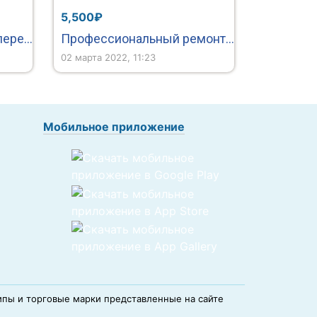
5,500₽
Раздвижные системы-перегородки, балконы, лоджии, входные группы и офисные перегородки
Профессиональный ремонт квартиры, офиса, отделка коттеджа
02 марта 2022, 11:23
Мобильное приложение
ипы и торговые марки представленные на сайте