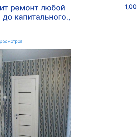
нит ремонт любой
1,0
 до капитального.,
росмотров