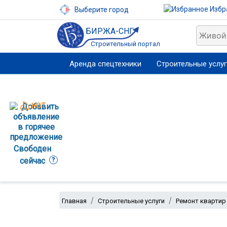
Избр
Выберите город
БИРЖА-СНГ
Строительный портал
Аренда спецтехники
Строительные услу
HOT
Свободен
?
сейчас
Главная
Строительные услуги
Ремонт квартир