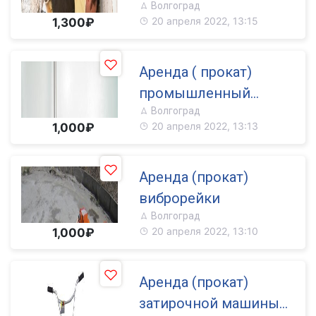
Волгоград
20 апреля 2022, 13:15
1,300₽
Аренда ( прокат)
промышленный
Волгоград
пылесос
20 апреля 2022, 13:13
1,000₽
Аренда (прокат)
виброрейки
Волгоград
20 апреля 2022, 13:10
1,000₽
Аренда (прокат)
затирочной машины