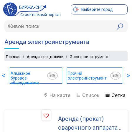
БИРЖА-СНГ
Выберите город
Строительный портал
Аренда электроинструмента
Электроинструмент
Главная
Аренда спецтехники
Алмазное
Прочий
<
>
буровое
электроинструмент
оборудование
На карте
Список
Сетка
Аренда (прокат)
сварочного аппарата (